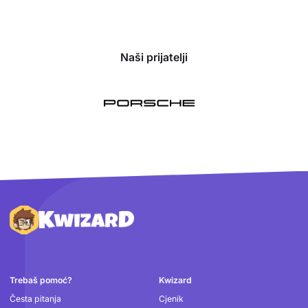
Naši prijatelji
Podnožje
Trebaš pomoć?
Kwizard
Česta pitanja
Cjenik