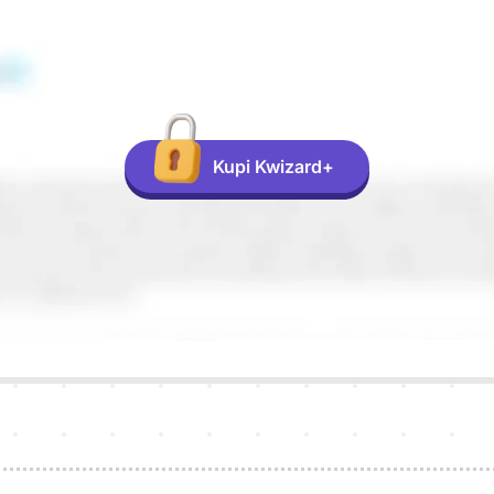
Kupi Kwizard+