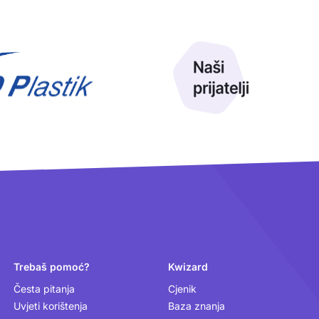
Trebaš pomoć?
Kwizard
Česta pitanja
Cjenik
Uvjeti korištenja
Baza znanja