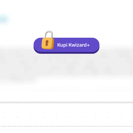
Kupi Kwizard+