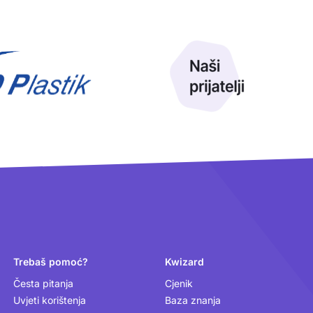
Trebaš pomoć?
Kwizard
Česta pitanja
Cjenik
Uvjeti korištenja
Baza znanja