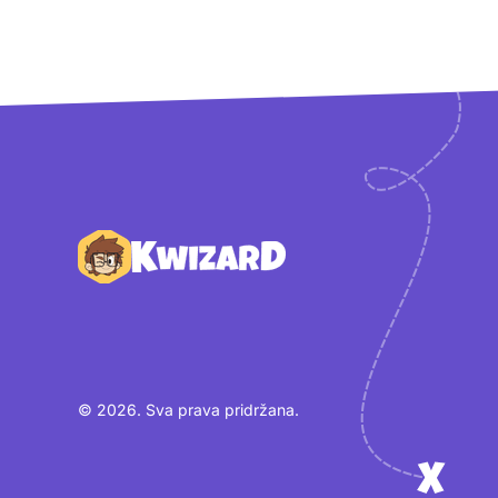
Podnožje
© 2026. Sva prava pridržana.