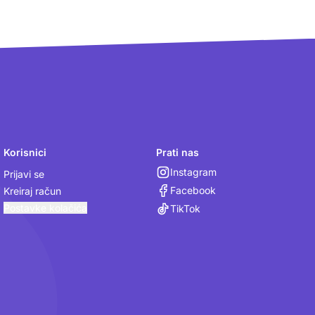
Korisnici
Prati nas
Instagram
Prijavi se
Facebook
Kreiraj račun
Postavke kolačića
TikTok