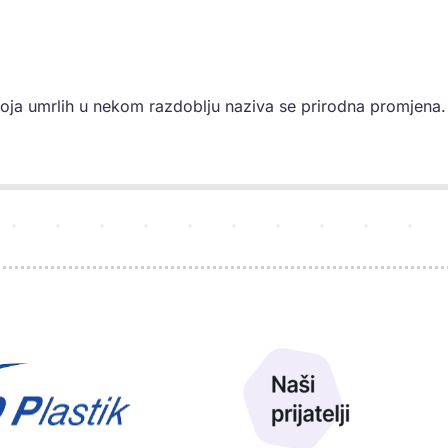
broja umrlih u nekom razdoblju naziva se prirodna promjena.