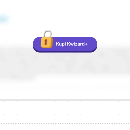
Kupi Kwizard+