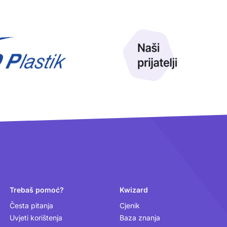
Trebaš pomoć?
Kwizard
Česta pitanja
Cjenik
Uvjeti korištenja
Baza znanja