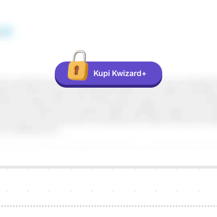
Kupi Kwizard+