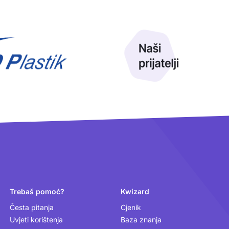
Trebaš pomoć?
Kwizard
Česta pitanja
Cjenik
Uvjeti korištenja
Baza znanja