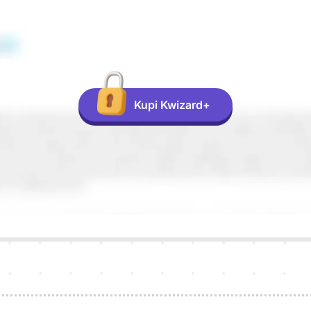
Kupi Kwizard+