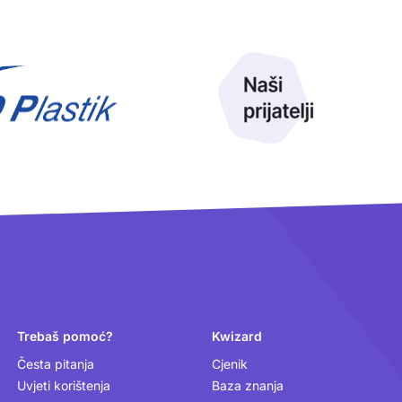
Trebaš pomoć?
Kwizard
Česta pitanja
Cjenik
Uvjeti korištenja
Baza znanja