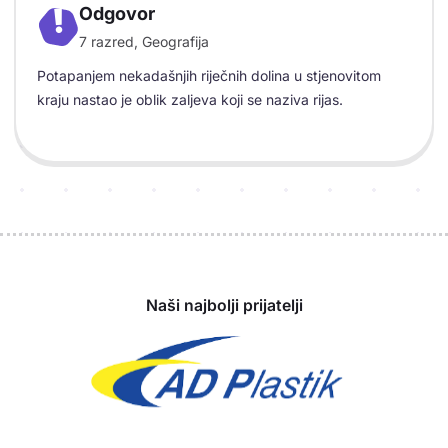
Odgovor
!
7 razred, Geografija
Objašnjenje
Potapanjem nekadašnjih riječnih dolina u stjenovitom
kraju nastao je oblik zaljeva koji se naziva rijas.
Sponzori
Naši najbolji prijatelji