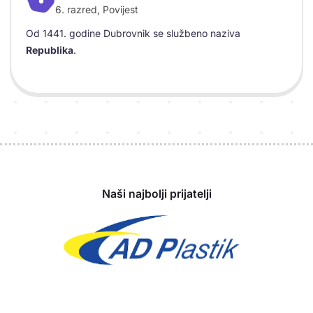
6. razred, Povijest
Objašnjenje
Od 1441. godine Dubrovnik se službeno naziva
Republika
.
Sponzori
Naši najbolji prijatelji