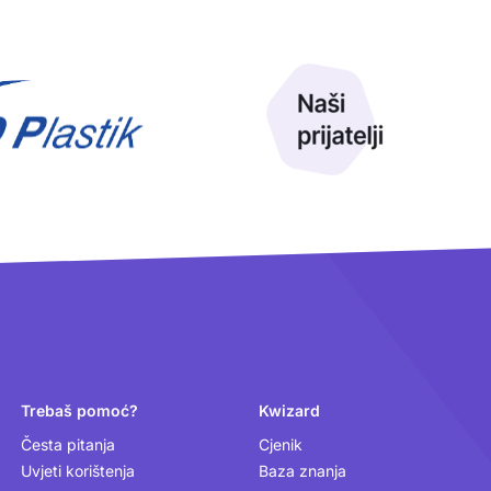
Trebaš pomoć?
Kwizard
Česta pitanja
Cjenik
Uvjeti korištenja
Baza znanja