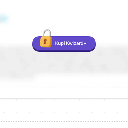
Kupi Kwizard+