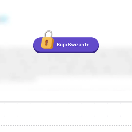
Kupi Kwizard+