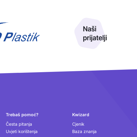
Trebaš pomoć?
Kwizard
Česta pitanja
Cjenik
Uvjeti korištenja
Baza znanja