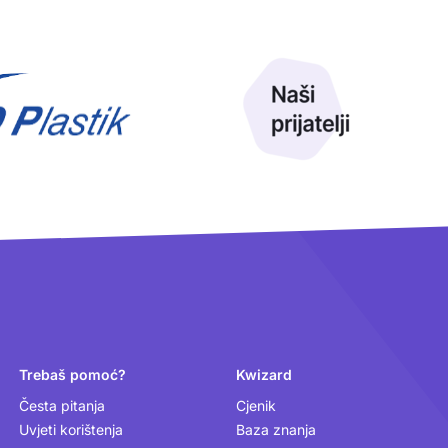
Trebaš pomoć?
Kwizard
Česta pitanja
Cjenik
Uvjeti korištenja
Baza znanja