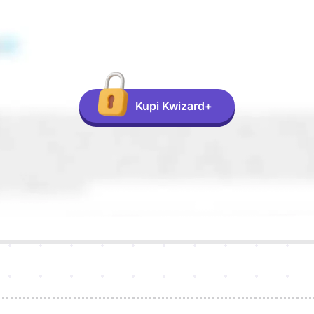
Kupi Kwizard+