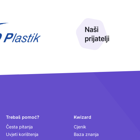
Trebaš pomoć?
Kwizard
Česta pitanja
Cjenik
Uvjeti korištenja
Baza znanja