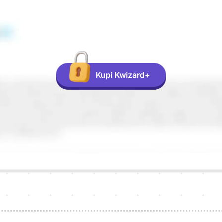
Kupi Kwizard+