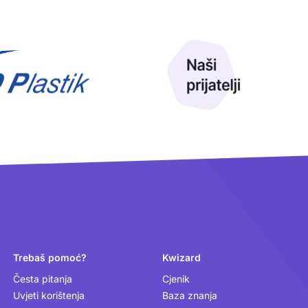
Trebaš pomoć?
Kwizard
Česta pitanja
Cjenik
Uvjeti korištenja
Baza znanja