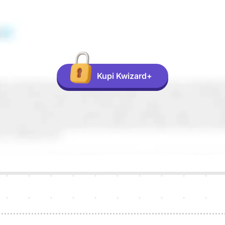
Kupi Kwizard+