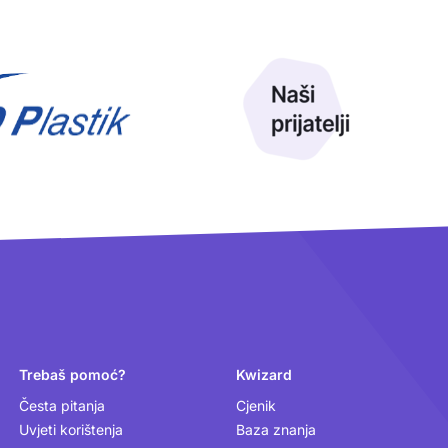
Trebaš pomoć?
Kwizard
Česta pitanja
Cjenik
Uvjeti korištenja
Baza znanja