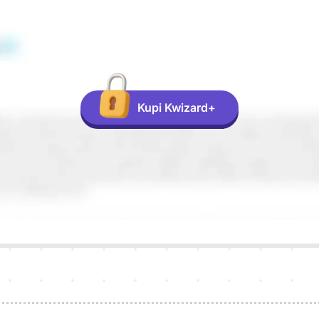
Kupi Kwizard+