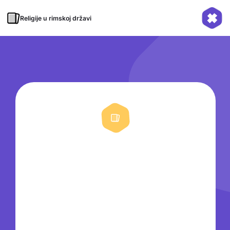
Religije u rimskoj državi