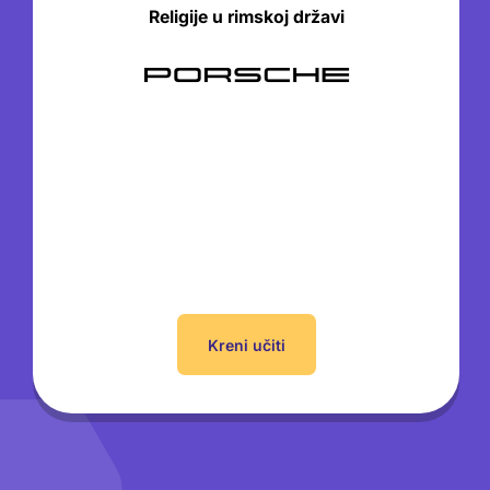
Religije u rimskoj državi
Kreni učiti